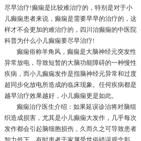
尽早治疗!癫痫是比较难治疗的，特别是对于小
儿癫痫患者来说，癫痫是需要早早的治疗的，这
样才不会更加的难治疗的，四川治癫痫的中医院
科普为什么小儿癫痫要尽早治疗!
癫痫俗称羊角风，癫痫是大脑神经元突发性
异常放电，导致短暂的大脑功能障碍的一种慢性
疾病，而小儿癫痫发作是指脑神经元异常和过度
超同步化放电所造成的临床现象。任何疾病都是
越早治疗效果越好，小儿癫痫更是如此。
癫痫治疗医生介绍：如果延误诊治将对脑组
织造成损害，尤其是小儿癫痫大发作，几乎每次
发作都会引起脑细胞损伤，久而久之可导致患者
智力低下。有时患者于家属受世俗错误观念影