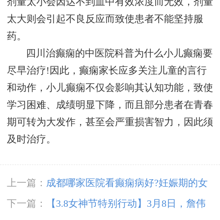
剂量太小会因达不到血中有效浓度而无效，剂量
太大则会引起不良反应而致使患者不能坚持服
药。
四川治癫痫的中医院科普为什么小儿癫痫要
尽早治疗!因此，癫痫家长应多关注儿童的言行
和动作，小儿癫痫不仅会影响其认知功能，致使
学习困难、成绩明显下降，而且部分患者在青春
期可转为大发作，甚至会严重损害智力，因此须
及时治疗。
上一篇：
成都哪家医院看癫痫病好?妊娠期的女
性癫痫患者应该怎么用药?
下一篇：
【3.8女神节特别行动】3月8日，詹伟