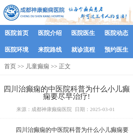
医院首页
医院介绍
医院医生
医院动态
医院环境
来院路线
就诊流程
预约医生
首页
>> 儿童癫痫 >> 正文
四川治癫痫的中医院科普为什么小儿癫
痫要尽早治疗!
来源：成都神康癫痫医院
日期：2025-03-01
四川治癫痫的中医院科普为什么小儿癫痫要