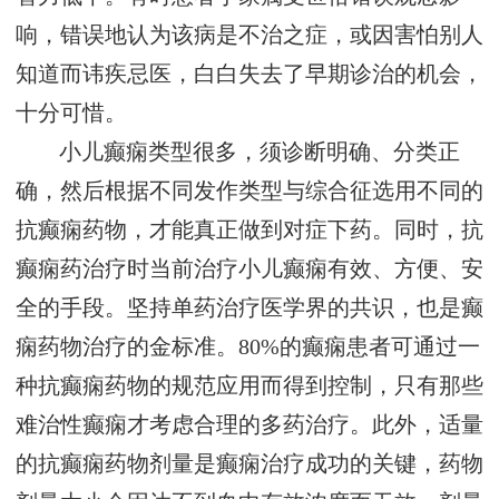
响，错误地认为该病是不治之症，或因害怕别人
知道而讳疾忌医，白白失去了早期诊治的机会，
十分可惜。
小儿癫痫类型很多，须诊断明确、分类正
确，然后根据不同发作类型与综合征选用不同的
抗癫痫药物，才能真正做到对症下药。同时，抗
癫痫药治疗时当前治疗小儿癫痫有效、方便、安
全的手段。坚持单药治疗医学界的共识，也是癫
痫药物治疗的金标准。80%的癫痫患者可通过一
种抗癫痫药物的规范应用而得到控制，只有那些
难治性癫痫才考虑合理的多药治疗。此外，适量
的抗癫痫药物剂量是癫痫治疗成功的关键，药物