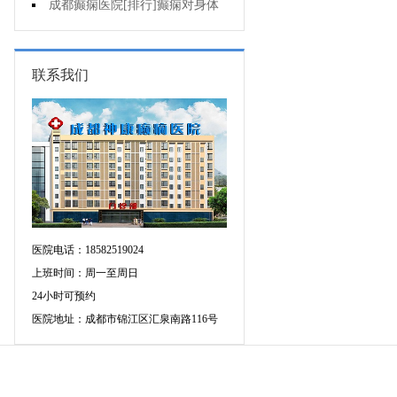
会导致癫痫吗?
成都癫痫医院[排行]癫痫对身体
会有影响吗?
联系我们
医院电话：18582519024
上班时间：周一至周日
24小时可预约
医院地址：成都市锦江区汇泉南路116号