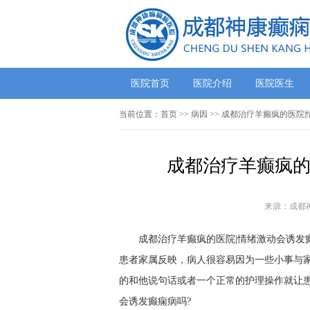
医院首页
医院介绍
医院医生
当前位置：
首页
>> 病因 >> 成都治疗羊癫疯的医院
成都治疗羊癫疯的
来源：成都
成都治疗羊癫疯的医院|情绪激动会诱发
患者家属反映，病人很容易因为一些小事与
的和他说句话或者一个正常的护理操作就让患
会诱发癫痫病吗?