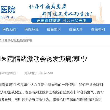
医院动态
医院环境
癫痫常识
癫痫人群
癫痫类别
|情绪激动会诱发癫痫病吗?
医院|情绪激动会诱发癫痫病吗?
神康癫痫医院
更新时间：2025-02-18
癫痫病吗?生气是每个人在生活中都会有的一种情绪，我们经常会听到
家人吵架或哭泣，也会听到医院护士抱怨有些患者非常容易生气，好好
者暴怒，有时甚至会有过激行为。成都治疗羊癫疯的医院|情绪激动