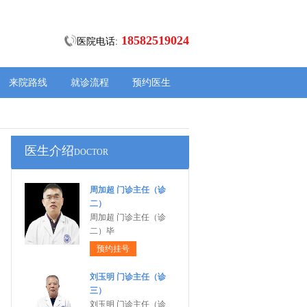
18582519024
医院电话:
来院路线
就诊流程
预约医生
医生介绍
DOCTOR
周加超 门诊主任（诊
二）
周加超 门诊主任（诊
二）毕
预约挂号
刘玉明 门诊主任（诊
三）
刘玉明 门诊主任（诊