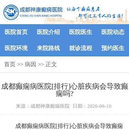
医院首页
医院介绍
医院医生
医院动态
医院环境
来院路线
就诊流程
预约医生
首页
>> 病因 >> 正文
成都癫痫病医院[排行]心脏疾病会导致癫
痫吗?
来源：成都神康癫痫医院
日期：2026-06-10
成都癫痫病医院[排行]心脏疾病会导致癫痫