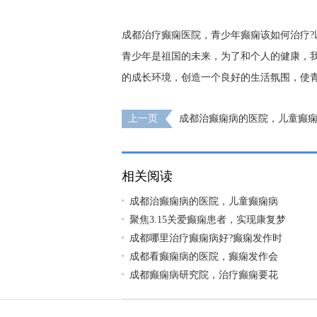
成都治疗癫痫医院，青少年癫痫该如何治疗
青少年是祖国的未来，为了和个人的健康，
的成长环境，创造一个良好的生活氛围，使
上一页
成都治癫痫病的医院，儿童癫
状?
相关阅读
成都治癫痫病的医院，儿童癫痫病
聚焦3.15关爱癫痫患者，实现康复梦
成都哪里治疗癫痫病好?癫痫发作时
成都看癫痫病的医院，癫痫发作会
成都癫痫病研究院，治疗癫痫要花