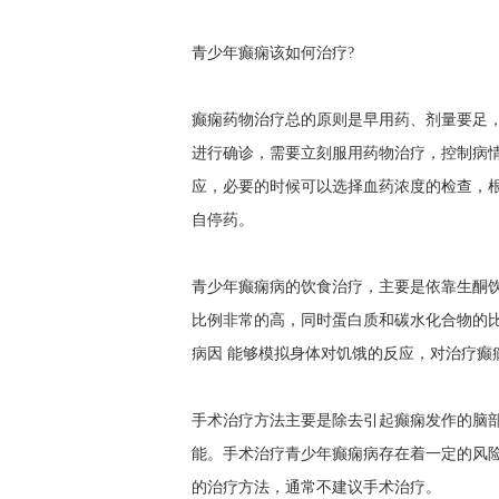
青少年癫痫该如何治疗?
癫痫药物治疗总的原则是早用药、剂量要足
进行确诊，需要立刻服用药物治疗，控制病
应，必要的时候可以选择血药浓度的检查，
自停药。
青少年癫痫病的饮食治疗，主要是依靠生酮
比例非常的高，同时蛋白质和碳水化合物的
病因
能够模拟身体对饥饿的反应，对治疗癫
手术治疗方法主要是除去引起癫痫发作的脑
能。手术治疗青少年癫痫病存在着一定的风
的治疗方法，通常不建议手术治疗。