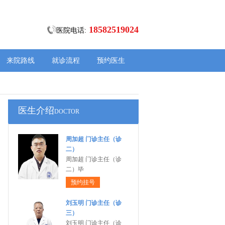
18582519024
医院电话:
来院路线
就诊流程
预约医生
医生介绍
DOCTOR
周加超 门诊主任（诊
二）
周加超 门诊主任（诊
二）毕
预约挂号
刘玉明 门诊主任（诊
三）
刘玉明 门诊主任（诊