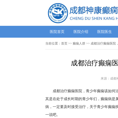
医院首页
医院介绍
医院医生
当前位置：
首页
>>
癫痫人群
>> 成都治疗癫痫医院
成都治疗癫痫医
来源：成都
成都治疗癫痫医院，青少年癫痫该如何治疗
其是在处于成长时期的青少年们，癫痫病是
病，一定要及时接受治疗，关于青少年癫痫
一说吧。