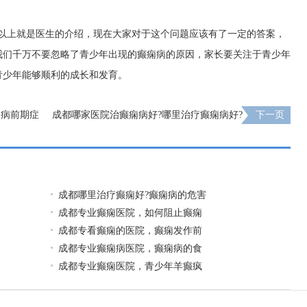
?以上就是医生的介绍，现在大家对于这个问题应该有了一定的答案，
我们千万不要忽略了青少年出现的癫痫病的原因，家长要关注于青少年
青少年能够顺利的成长和发育。
痫病前期症
成都哪家医院治癫痫病好?哪里治疗癫痫病好?
下一页
成都哪里治疗癫痫好?癫痫病的危害
成都专业癫痫医院，如何阻止癫痫
成都专看癫痫的医院，癫痫发作前
成都专业癫痫病医院，癫痫病的食
成都专业癫痫医院，青少年羊癫疯