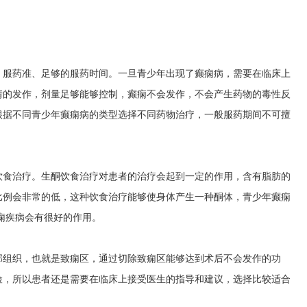
，服药准、足够的服药时间。一旦青少年出现了癫痫病，需要在临床上
情的发作，剂量足够能够控制，癫痫不会发作，不会产生药物的毒性反
根据不同青少年癫痫病的类型选择不同药物治疗，一般服药期间不可擅
饮食治疗。生酮饮食治疗对患者的治疗会起到一定的作用，含有脂肪的
比例会非常的低，这种饮食治疗能够使身体产生一种酮体，
青少年癫痫
痫疾病会有很好的作用。
部组织，也就是致痫区，通过切除致痫区能够达到术后不会发作的功
险，所以患者还是需要在临床上接受医生的指导和建议，选择比较适合