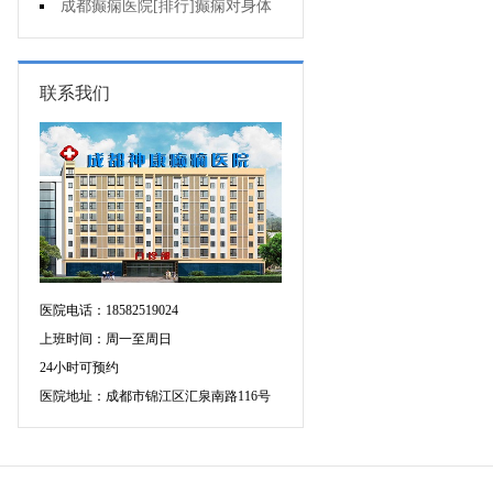
会导致癫痫吗?
成都癫痫医院[排行]癫痫对身体
会有影响吗?
联系我们
医院电话：18582519024
上班时间：周一至周日
24小时可预约
医院地址：成都市锦江区汇泉南路116号