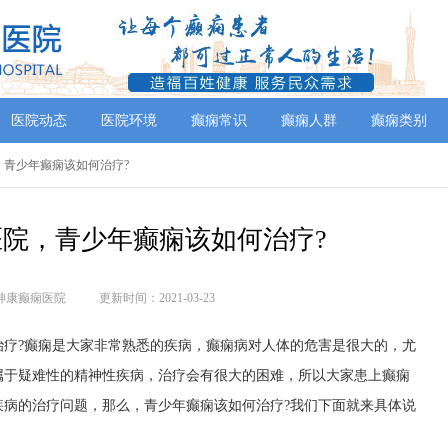
医院动态
医院环境
癫痫常识
癫痫人群
癫痫类别
，青少年癫痫该如何治疗?
院，青少年癫痫该如何治疗?
神康癫痫医院
更新时间：2021-03-23
?癫痫是大家非常熟悉的疾病，癫痫病对人体的危害是很大的，尤
属于疑难性的精神性疾病，治疗会有很大的困难，所以大家患上癫痫
疾病的治疗问题，那么，青少年癫痫该如何治疗?我们下面就来具体说