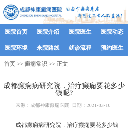
医院首页
医院介绍
医院医生
医院动态
医院环境
来院路线
就诊流程
预约医生
首页
>>
癫痫常识
>> 正文
成都癫痫病研究院，治疗癫痫要花多少
钱呢?
来源：成都神康癫痫医院
日期：2021-03-10
成都癫痫病研究院，治疗癫痫要花多少钱