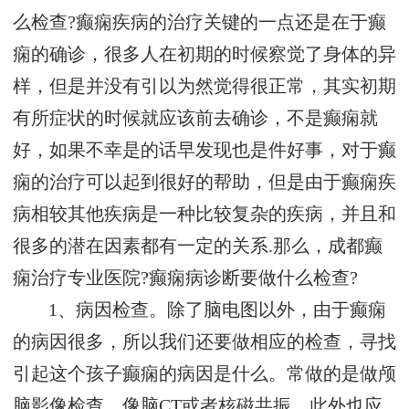
么检查?癫痫疾病的治疗关键的一点还是在于癫
痫的确诊，很多人在初期的时候察觉了身体的异
样，但是并没有引以为然觉得很正常，其实初期
有所症状的时候就应该前去确诊，不是癫痫就
好，如果不幸是的话早发现也是件好事，对于癫
痫的治疗可以起到很好的帮助，但是由于癫痫疾
病相较其他疾病是一种比较复杂的疾病，并且和
很多的潜在因素都有一定的关系.那么，成都癫
痫治疗专业医院?癫痫病诊断要做什么检查?
1、病因检查。除了脑电图以外，由于癫痫
的病因很多，所以我们还要做相应的检查，寻找
引起这个孩子癫痫的病因是什么。常做的是做颅
脑影像检查，像脑CT或者核磁共振。此外也应