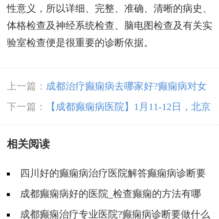
性意义，所以详细、完整、准确、清晰的病史、
体格检查及神经系统检查、脑电图检查及有关实
验室检查便是很重要的诊断依据。
上一篇：
成都治疗癫痫病去哪家好?癫痫病对女
性有什么危害?
下一篇：
【成都癫痫病医院】1月11-12日，北京
三甲知名专家高伟博士亲临神康会诊，一站式解
相关阅读
决癫痫难题!
四川好的癫痫病治疗医院解答癫痫病诊断要
做哪些检查?
成都癫痫病好的医院_检查癫痫的方法有哪
些?
成都癫痫治疗专业医院?癫痫病诊断要做什么