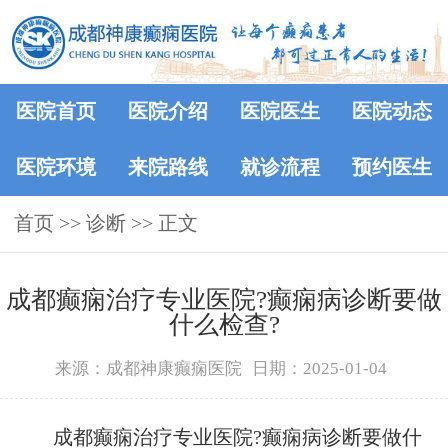
医院首页
医院介绍
医院医生
医院动态
医院环境
来院路线
就诊流程
预约医生
首页
>> 诊断 >> 正文
成都癫痫治疗专业医院?癫痫病诊断要做
什么检查?
来源：成都神康癫痫医院
日期：2025-01-04
成都癫痫治疗专业医院?癫痫病诊断要做什