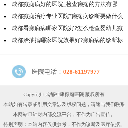
做哪些检查?
成都癫痫病好的医院_检查癫痫的方法有哪
些?
成都癫痫治疗专业医院?癫痫病诊断要做什么
检查?
成都看癫痫病哪家医院好?怎么检查婴幼儿癫
痫病?
成都治抽搐哪家医院效果好?癫痫病的诊断标
准是什么?
医院电话：
028-61197977
Copyright 成都神康癫痫医院 版权所有
本站如有转载或引用文章涉及版权问题，请速与我们联系
本网站只针对内部交流平台，不作为广告宣传。
特别声明：本站内容仅供参考，不作为诊断及医疗依据。