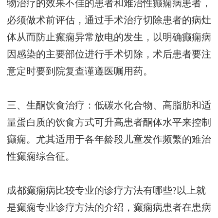
物治疗的效果不佳的患者和难治性癫痫病患者，
必须做术前评估，通过手术治疗切除患者的病灶
体从而防止癫痫异常放电的发生，以明确癫痫病
因感染的主要部位进行手术切除，术后患者要注
意定时要到院复查谨遵医嘱用药。
三、生酮饮食治疗：低碳水化合物、高脂肪和适
量蛋白质的饮食方式可升高患者酮体水平来控制
癫痫。尤其适用于各年龄段儿童发作频繁的难治
性癫痫综合征。
成都癫痫病比较专业的诊疗方法有哪些?以上就
是癫痫专业诊疗方法的介绍，癫痫病患者在患病