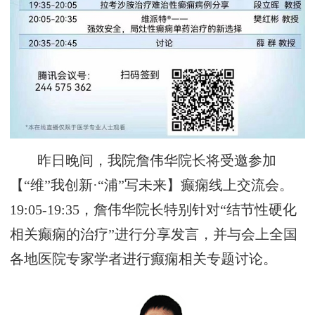
昨日晚间，我院詹伟华院长将受邀参加
【“维”我创新·“浦”写未来】癫痫线上交流会。
19:05-19:35，詹伟华院长特别针对“结节性硬化
相关癫痫的治疗”进行分享发言，并与会上全国
各地医院专家学者进行癫痫相关专题讨论。