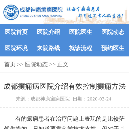
医院首页
医院介绍
医院医生
医院动态
医院环境
来院路线
就诊流程
预约医生
首页
>>
医院动态
>> 正文
成都癫痫病医院介绍有效控制癫痫方法
来源：成都神康癫痫医院
日期：2020-03-24
有的癫痫患者在治疗问题上表现的是比较茫
然失措的，只知道要靠科学技术支撑，但对于其