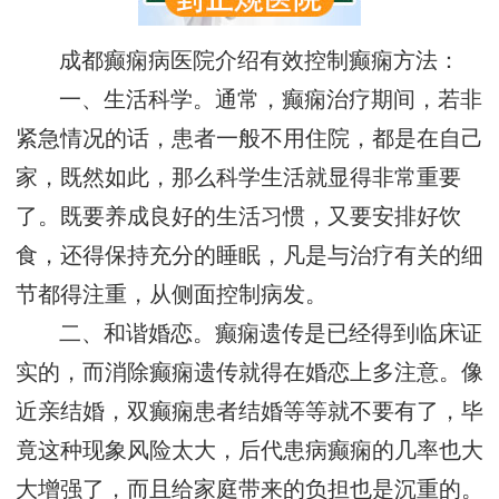
成都癫痫病医院介绍有效控制癫痫方法：
一、生活科学。通常，癫痫治疗期间，若非
紧急情况的话，患者一般不用住院，都是在自己
家，既然如此，那么科学生活就显得非常重要
了。既要养成良好的生活习惯，又要安排好饮
食，还得保持充分的睡眠，凡是与治疗有关的细
节都得注重，从侧面控制病发。
二、和谐婚恋。癫痫遗传是已经得到临床证
实的，而消除癫痫遗传就得在婚恋上多注意。像
近亲结婚，双癫痫患者结婚等等就不要有了，毕
竟这种现象风险太大，后代患病癫痫的几率也大
大增强了，而且给家庭带来的负担也是沉重的。