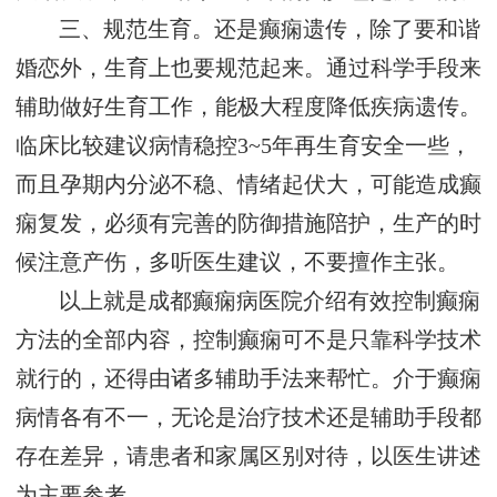
三、规范生育。还是癫痫遗传，除了要和谐
婚恋外，生育上也要规范起来。通过科学手段来
辅助做好生育工作，能极大程度降低疾病遗传。
临床比较建议病情稳控3~5年再生育安全一些，
而且孕期内分泌不稳、情绪起伏大，可能造成癫
痫复发，必须有完善的防御措施陪护，生产的时
候注意产伤，多听医生建议，不要擅作主张。
以上就是成都癫痫病医院介绍有效控制癫痫
方法的全部内容，控制癫痫可不是只靠科学技术
就行的，还得由诸多辅助手法来帮忙。介于癫痫
病情各有不一，无论是治疗技术还是辅助手段都
存在差异，请患者和家属区别对待，以医生讲述
为主要参考。