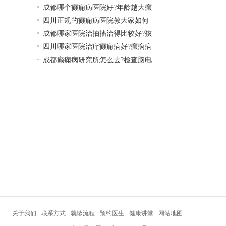
成都哪个癫痫病医院好?年龄越大癫
四川正规的癫痫病医院教大家如何
成都哪家医院治抽搐治得比较好?孩
四川哪家医院治疗癫痫病好?癫痫病
成都癫痫病研究所怎么去?检查脑电
关于我们
-
联系方式
-
就诊流程
-
预约医生
-
健康讲堂
-
网站地图