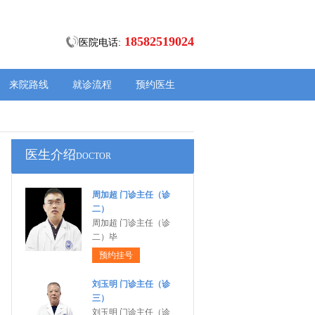
18582519024
医院电话:
来院路线
就诊流程
预约医生
医生介绍
DOCTOR
周加超 门诊主任（诊
二）
周加超 门诊主任（诊
二）毕
预约挂号
刘玉明 门诊主任（诊
三）
刘玉明 门诊主任（诊