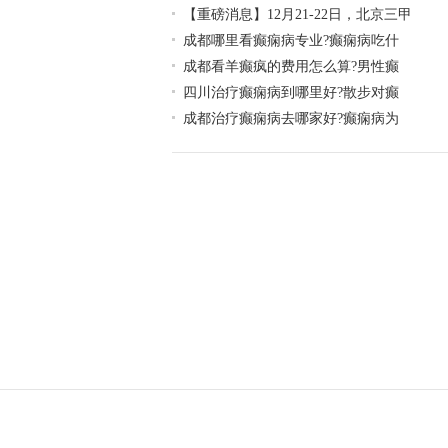
【重磅消息】12月21-22日，北京三甲
成都哪里看癫痫病专业?癫痫病吃什
成都看羊癫疯的费用怎么算?男性癫
四川治疗癫痫病到哪里好?散步对癫
成都治疗癫痫病去哪家好?癫痫病为