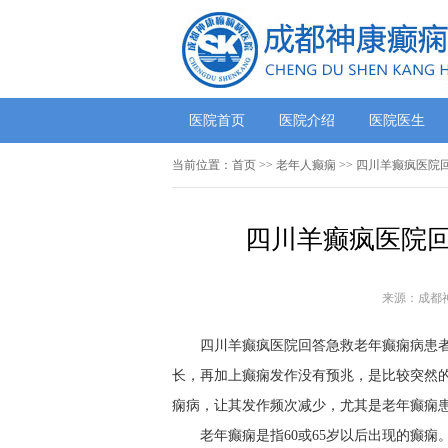
医院首页
医院介绍
医院医生
当前位置：
首页
>> 老年人癫痫 >> 四川羊癫疯医
四川羊癫疯医院回
来源：成都
四川羊癫疯医院回答急救老年癫痫病患
长，再加上癫痫发作没有预兆，是比较突然
痫病，让其发作频次减少，尤其是老年癫痫患
老年癫痫是指60或65岁以后出现的癫