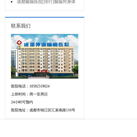
会导致癫痫吗?
成都癫痫医院[排行]癫痫对身体
会有影响吗?
联系我们
医院电话：18582519024
上班时间：周一至周日
24小时可预约
医院地址：成都市锦江区汇泉南路116号