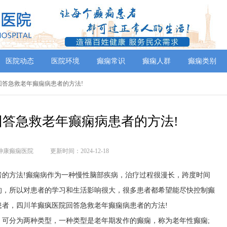
医院动态
医院环境
癫痫常识
癫痫人群
癫痫类别
院回答急救老年癫痫病患者的方法!
答急救老年癫痫病患者的方法!
神康癫痫医院
更新时间：2024-12-18
者的方法!癫痫病作为一种慢性脑部疾病，治疗过程很漫长，跨度时间
的，所以对患者的学习和生活影响很大，很多患者都希望能尽快控制癫
者，四川羊癫疯医院回答急救老年癫痫病患者的方法!
痫。可分为两种类型，一种类型是老年期发作的癫痫，称为老年性癫痫;