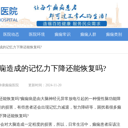
医院动态
医院环境
癫痫常识
癫痫人群
癫痫类别
痫造成的记忆力下降还能恢复吗?
痫造成的记忆力下降还能恢复吗?
神康癫痫医院
更新时间：2024-11-20
还能恢复吗?癫痫病是由大脑神经元异常放电引起的一种慢性脑功能障
逆的损害，有些患者还会出现记忆力减退，智力障碍等，困扰着很多癫
下降还能恢复吗?
作会对大脑造成一定程度的损害，所以，日常生活中，癫痫患者应该注