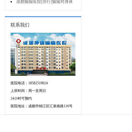
会导致癫痫吗?
成都癫痫医院[排行]癫痫对身体
会有影响吗?
联系我们
医院电话：18582519024
上班时间：周一至周日
24小时可预约
医院地址：成都市锦江区汇泉南路116号