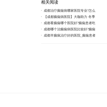
相关阅读
成都治疗癫痫病哪家医院专业?怎么
【成都癫痫病医院】大咖助力·冬季
成都看癫痫哪个医院好?癫痫患者吃
成都哪个治癫痫病医院比较好?癫痫
成都羊癫疯治疗好的医院_癫痫患者