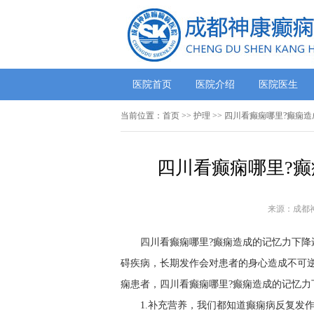
医院首页
医院介绍
医院医生
当前位置：
首页
>> 护理 >> 四川看癫痫哪里?癫
四川看癫痫哪里?癫
来源：成都
四川看癫痫哪里?癫痫造成的记忆力下降
碍疾病，长期发作会对患者的身心造成不可
痫患者，四川看癫痫哪里?癫痫造成的记忆力
1.补充营养，我们都知道癫痫病反复发