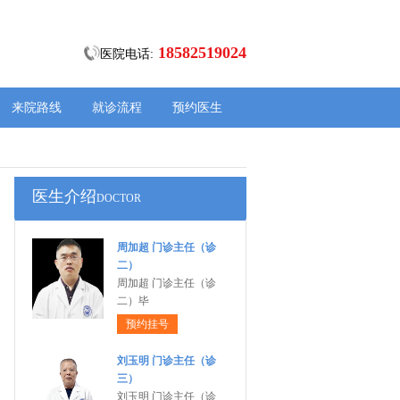
18582519024
医院电话:
来院路线
就诊流程
预约医生
医生介绍
DOCTOR
周加超 门诊主任（诊
二）
周加超 门诊主任（诊
二）毕
预约挂号
刘玉明 门诊主任（诊
三）
刘玉明 门诊主任（诊