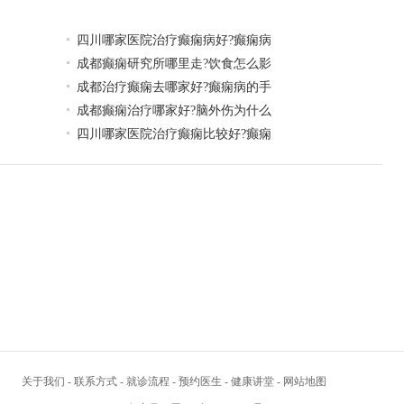
四川哪家医院治疗癫痫病好?癫痫病
成都癫痫研究所哪里走?饮食怎么影
成都治疗癫痫去哪家好?癫痫病的手
成都癫痫治疗哪家好?脑外伤为什么
四川哪家医院治疗癫痫比较好?癫痫
关于我们
-
联系方式
-
就诊流程
-
预约医生
-
健康讲堂
-
网站地图