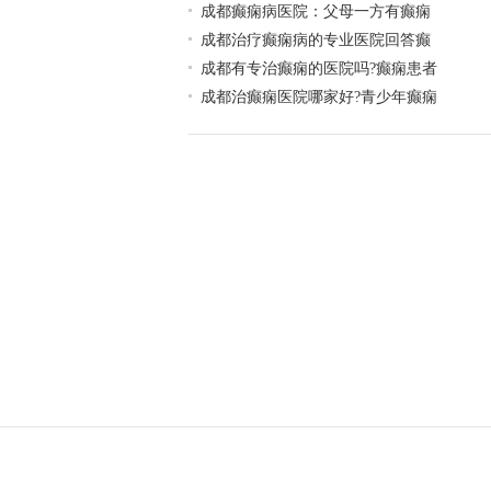
成都癫痫病医院：父母一方有癫痫
成都治疗癫痫病的专业医院回答癫
成都有专治癫痫的医院吗?癫痫患者
成都治癫痫医院哪家好?青少年癫痫