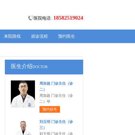
18582519024
医院电话:
来院路线
就诊流程
预约医生
医生介绍
DOCTOR
周加超 门诊主任（诊
二）
周加超 门诊主任（诊
二）毕
预约挂号
刘玉明 门诊主任（诊
三）
刘玉明 门诊主任（诊