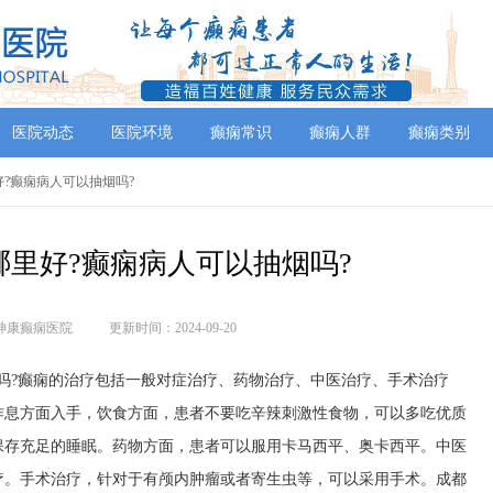
医院动态
医院环境
癫痫常识
癫痫人群
癫痫类别
好?癫痫病人可以抽烟吗?
哪里好?癫痫病人可以抽烟吗?
神康癫痫医院
更新时间：2024-09-20
吗?癫痫的治疗包括一般对症治疗、药物治疗、中医治疗、手术治疗
作息方面入手，饮食方面，患者不要吃辛辣刺激性食物，可以多吃优质
保存充足的睡眠。药物方面，患者可以服用卡马西平、奥卡西平。中医
疗。手术治疗，针对于有颅内肿瘤或者寄生虫等，可以采用手术。成都