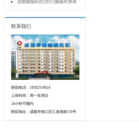
会导致癫痫吗?
成都癫痫医院[排行]癫痫对身体
会有影响吗?
联系我们
医院电话：18582519024
上班时间：周一至周日
24小时可预约
医院地址：成都市锦江区汇泉南路116号