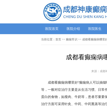
医院首页
医院介绍
医院医生
当前位置：
首页
>>
癫痫常识
>> 成都看癫痫病哪里
成都看癫痫病
来源：成都
成都看癫痫病哪里好?癫痫病人可以抽烟
等，一般对症治疗主要是从生活习惯、日常
蛋白的食物，如瘦肉、牛奶等，患者尽量要
治疗方面可采用针灸、中药、中药熏蒸等治