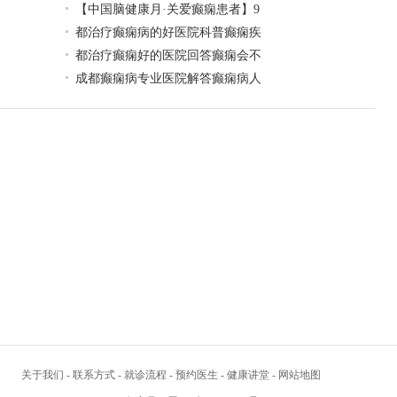
【中国脑健康月·关爱癫痫患者】9
都治疗癫痫病的好医院科普癫痫疾
都治疗癫痫好的医院回答癫痫会不
成都癫痫病专业医院解答癫痫病人
关于我们
-
联系方式
-
就诊流程
-
预约医生
-
健康讲堂
-
网站地图