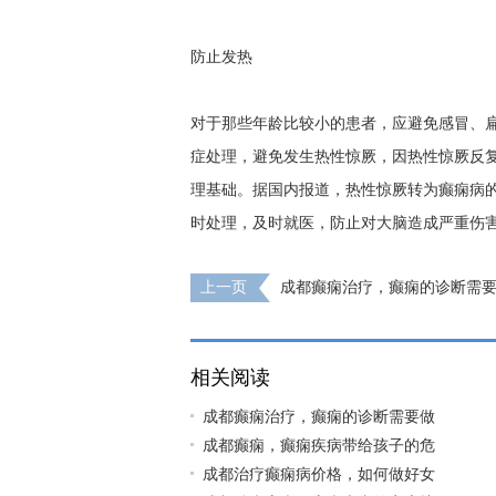
防止发热
对于那些年龄比较小的患者，应避免感冒、
症处理，避免发生热性惊厥，因热性惊厥反
理基础。据国内报道，热性惊厥转为癫痫病的
时处理，及时就医，防止对大脑造成严重伤
上一页
成都癫痫治疗，癫痫的诊断需
呢?
相关阅读
成都癫痫治疗，癫痫的诊断需要做
成都癫痫，癫痫疾病带给孩子的危
成都治疗癫痫病价格，如何做好女