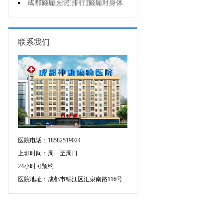
会导致癫痫吗?
成都癫痫医院[排行]癫痫对身体
会有影响吗?
联系我们
医院电话：18582519024
上班时间：周一至周日
24小时可预约
医院地址：成都市锦江区汇泉南路116号