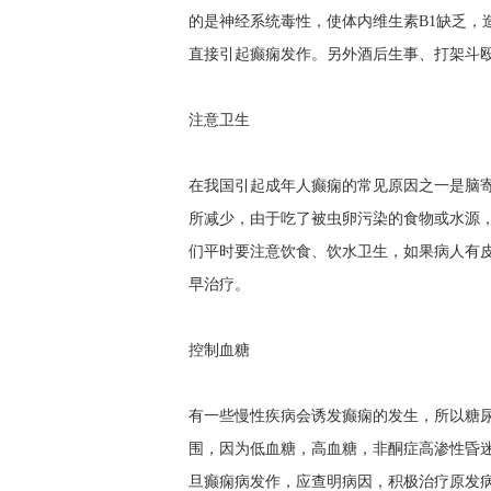
的是神经系统毒性，使体内维生素B1缺乏，
直接引起癫痫发作。另外酒后生事、打架斗
注意卫生
在我国引起成年人癫痫的常见原因之一是脑
所减少，由于吃了被虫卵污染的食物或水源
们平时要注意饮食、饮水卫生，如果病人有皮
早治疗。
控制血糖
有一些慢性疾病会诱发癫痫的发生，所以糖
围，因为低血糖，高血糖，非酮症高渗性昏
旦癫痫病发作，应查明病因，积极治疗原发