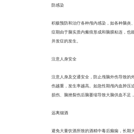
防感染
积极预防和治疗各种颅内感染，如各种脑炎
症期由于脑实质内瘢痕形成和脑膜粘连，也
并发症的发生。
注意人身安全
注意人身及交通安全，防止颅脑外伤导致的外
伤越重，发生率越高。如急性期颅内血肿压
损伤、脑挫裂伤后脑萎缩导致大脑供血不足
远离烟酒
避免大量饮酒所致的酒精中毒后癫痫，长期