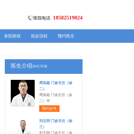
18582519024
医院电话:
来院路线
就诊流程
预约医生
医生介绍
DOCTOR
周加超 门诊主任（诊
二）
周加超 门诊主任（诊
二）毕
预约挂号
刘玉明 门诊主任（诊
三）
刘玉明 门诊主任（诊