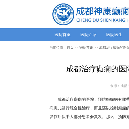
医院首页
医院介绍
医院医生
当前位置：
首页
>>
癫痫常识
>> 成都治疗癫痫的医
成都治疗癫痫的医
来源：成都
成都治疗癫痫的医院，预防癫痫病有哪些小
病患儿进行综合性治疗，而且还以控制癫痫的
发作后似乎大部分患者会复发。那么，预防癫