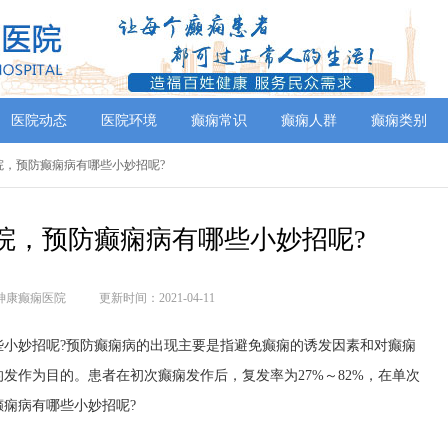
医院动态
医院环境
癫痫常识
癫痫人群
癫痫类别
院，预防癫痫病有哪些小妙招呢?
院，预防癫痫病有哪些小妙招呢?
神康癫痫医院
更新时间：2021-04-11
妙招呢?预防癫痫病的出现主要是指避免癫痫的诱发因素和对癫痫
发作为目的。患者在初次癫痫发作后，复发率为27%～82%，在单次
痫病有哪些小妙招呢?