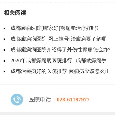
有那些呢?
相关阅读
成都癫痫医院[哪家好]癫痫能治疗好吗?
成都癫痫病医院[网上挂号]治癫痫要了解哪
些常识问题?
成都癫痫病医院介绍得了外伤性癫痫怎么办?
2026年成都癫痫病医院排行 | 成都做癫痫手
术哪家医院靠谱？
成都治癫痫好的医院推荐-癫痫病应该怎么正
确治疗？
医院电话：
028-61197977