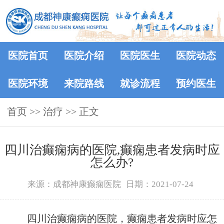
医院首页
医院介绍
医院医生
医院动态
医院环境
来院路线
就诊流程
预约医生
首页
>> 治疗 >> 正文
四川治癫痫病的医院,癫痫患者发病时应
怎么办?
来源：成都神康癫痫医院
日期：2021-07-24
四川治癫痫病的医院，癫痫患者发病时应怎